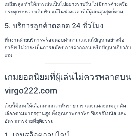
เสถียรสูง ทำให้การเล่นเป็นไปอย่างราบรื่น ไม่มีการค้างหรือ
กระตุกระหว่างเดิมพัน แม้ในช่วงเวลาที่มีผู้เล่นสูงสุดก็ตาม
5. บริการลูกค้าตลอด 24 ชั่วโมง
ทีมงานฝ่ายบริการพร้อมตอบคำถามและแก้ปัญหาอย่างมือ
อาชีพ ไม่ว่าจะเป็นการสมัคร การฝากถอน หรือปัญหาเกี่ยวกับ
เกม
เกมยอดนิยมที่ผู้เล่นไม่ควรพลาดบน
virgo222.com
เว็บนี้มีเกมให้เลือกมากกว่าพันรายการ และแต่ละเกมถูกคัด
เลือกตามมาตรฐานสูง ทั้งคุณภาพกราฟิก ฟีเจอร์โบนัส และ
อัตราการจ่ายที่ยุติธรรม
1. เกมสล็อตออนไลน์