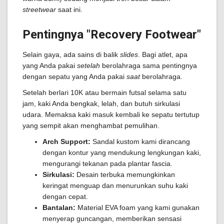
streetwear
saat ini.
Pentingnya "Recovery Footwear"
Selain gaya, ada sains di balik
slides
. Bagi atlet, apa
yang Anda pakai
setelah
berolahraga sama pentingnya
dengan sepatu yang Anda pakai
saat
berolahraga.
Setelah berlari 10K atau bermain futsal selama satu
jam, kaki Anda bengkak, lelah, dan butuh sirkulasi
udara. Memaksa kaki masuk kembali ke sepatu tertutup
yang sempit akan menghambat pemulihan.
Arch Support:
Sandal kustom kami dirancang
dengan kontur yang mendukung lengkungan kaki,
mengurangi tekanan pada plantar fascia.
Sirkulasi:
Desain terbuka memungkinkan
keringat menguap dan menurunkan suhu kaki
dengan cepat.
Bantalan:
Material EVA foam yang kami gunakan
menyerap guncangan, memberikan sensasi