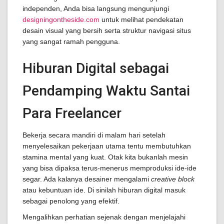
independen, Anda bisa langsung mengunjungi
designingontheside.com
untuk melihat pendekatan
desain visual yang bersih serta struktur navigasi situs
yang sangat ramah pengguna.
Hiburan Digital sebagai
Pendamping Waktu Santai
Para Freelancer
Bekerja secara mandiri di malam hari setelah
menyelesaikan pekerjaan utama tentu membutuhkan
stamina mental yang kuat. Otak kita bukanlah mesin
yang bisa dipaksa terus-menerus memproduksi ide-ide
segar. Ada kalanya desainer mengalami
creative block
atau kebuntuan ide. Di sinilah hiburan digital masuk
sebagai penolong yang efektif.
Mengalihkan perhatian sejenak dengan menjelajahi