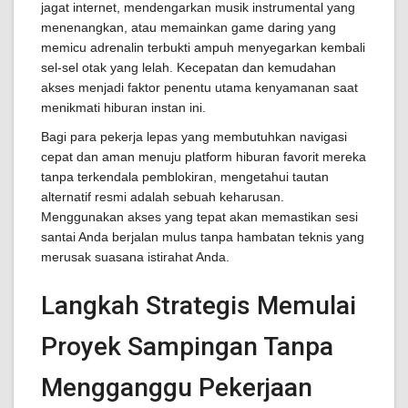
jagat internet, mendengarkan musik instrumental yang
menenangkan, atau memainkan game daring yang
memicu adrenalin terbukti ampuh menyegarkan kembali
sel-sel otak yang lelah. Kecepatan dan kemudahan
akses menjadi faktor penentu utama kenyamanan saat
menikmati hiburan instan ini.
Bagi para pekerja lepas yang membutuhkan navigasi
cepat dan aman menuju platform hiburan favorit mereka
tanpa terkendala pemblokiran, mengetahui tautan
alternatif resmi adalah sebuah keharusan.
Menggunakan akses yang tepat akan memastikan sesi
santai Anda berjalan mulus tanpa hambatan teknis yang
merusak suasana istirahat Anda.
Langkah Strategis Memulai
Proyek Sampingan Tanpa
Mengganggu Pekerjaan