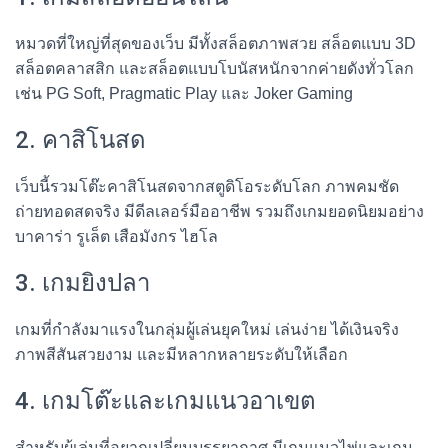
หมวดที่ใหญ่ที่สุดของเว็บ มีทั้งสล็อตภาพสวย สล็อตแบบ 3D
สล็อตคลาสสิก และสล็อตแบบโบนัสหนักจากค่ายดังทั่วโลก
เช่น PG Soft, Pragmatic Play และ Joker Gaming
2. คาสิโนสด
เว็บนี้รวมโต๊ะคาสิโนสดจากสตูดิโอระดับโลก ภาพคมชัด
ถ่ายทอดสดจริง มีดีลเลอร์มืออาชีพ รวมถึงเกมยอดนิยมอย่าง
บาคาร่า รูเล็ต เสือมังกร ไฮโล
3. เกมยิงปลา
เกมที่กำลังมาแรงในกลุ่มผู้เล่นยุคใหม่ เล่นง่าย ได้เงินจริง
ภาพสีสันสวยงาม และมีหลากหลายระดับให้เลือก
4. เกมโต๊ะและเกมแนวอาเขต
สำหรับผู้เล่นที่อยากเปลี่ยนบรรยากาศ มีเกมแนวไพ่และเกม