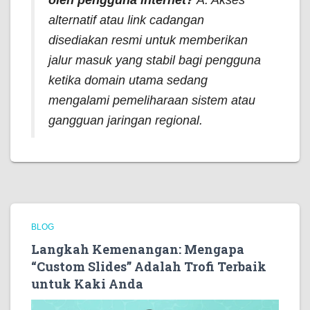
oleh pengguna internet?
A: Akses
alternatif atau link cadangan
disediakan resmi untuk memberikan
jalur masuk yang stabil bagi pengguna
ketika domain utama sedang
mengalami pemeliharaan sistem atau
gangguan jaringan regional.
BLOG
Langkah Kemenangan: Mengapa
“Custom Slides” Adalah Trofi Terbaik
untuk Kaki Anda