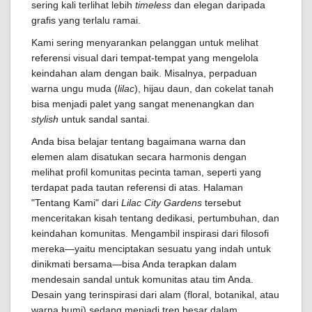
sering kali terlihat lebih
timeless
dan elegan daripada
grafis yang terlalu ramai.
Kami sering menyarankan pelanggan untuk melihat
referensi visual dari tempat-tempat yang mengelola
keindahan alam dengan baik. Misalnya, perpaduan
warna ungu muda (
lilac
), hijau daun, dan cokelat tanah
bisa menjadi palet yang sangat menenangkan dan
stylish
untuk sandal santai.
Anda bisa belajar tentang bagaimana warna dan
elemen alam disatukan secara harmonis dengan
melihat profil komunitas pecinta taman, seperti yang
terdapat pada tautan referensi di atas. Halaman
"Tentang Kami" dari
Lilac City Gardens
tersebut
menceritakan kisah tentang dedikasi, pertumbuhan, dan
keindahan komunitas. Mengambil inspirasi dari filosofi
mereka—yaitu menciptakan sesuatu yang indah untuk
dinikmati bersama—bisa Anda terapkan dalam
mendesain sandal untuk komunitas atau tim Anda.
Desain yang terinspirasi dari alam (floral, botanikal, atau
warna bumi) sedang menjadi tren besar dalam