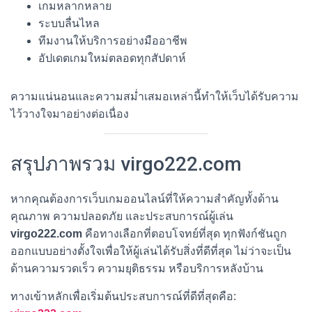
เกมหลากหลาย
ระบบลื่นไหล
ทีมงานให้บริการอย่างมืออาชีพ
อัปเดตเกมใหม่ตลอดทุกสัปดาห์
ความแน่นอนและความสม่ำเสมอเหล่านี้ทำให้เว็บได้รับความ
ไว้วางใจมาอย่างต่อเนื่อง
สรุปภาพรวม virgo222.com
หากคุณต้องการเว็บเกมออนไลน์ที่ให้ความสำคัญทั้งด้าน
คุณภาพ ความปลอดภัย และประสบการณ์ผู้เล่น
virgo222.com
คือทางเลือกที่ตอบโจทย์ที่สุด ทุกฟังก์ชันถูก
ออกแบบอย่างตั้งใจเพื่อให้ผู้เล่นได้รับสิ่งที่ดีที่สุด ไม่ว่าจะเป็น
ด้านความรวดเร็ว ความยุติธรรม หรือบริการหลังบ้าน
ทางเข้าหลักเพื่อเริ่มต้นประสบการณ์ที่ดีที่สุดคือ: