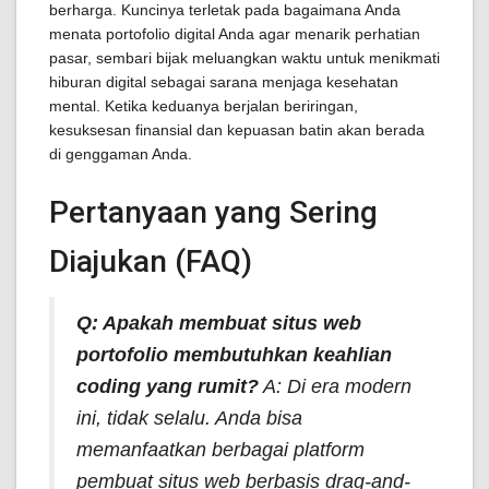
berharga. Kuncinya terletak pada bagaimana Anda
menata portofolio digital Anda agar menarik perhatian
pasar, sembari bijak meluangkan waktu untuk menikmati
hiburan digital sebagai sarana menjaga kesehatan
mental. Ketika keduanya berjalan beriringan,
kesuksesan finansial dan kepuasan batin akan berada
di genggaman Anda.
Pertanyaan yang Sering
Diajukan (FAQ)
Q: Apakah membuat situs web
portofolio membutuhkan keahlian
coding yang rumit?
A: Di era modern
ini, tidak selalu. Anda bisa
memanfaatkan berbagai platform
pembuat situs web berbasis
drag-and-