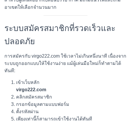
อาเขตให้เลือกจำนวนมาก
ระบบสมัครสมาชิกที่รวดเร็วและ
ปลอดภัย
การสมัครกับ virgo222.com ใช้เวลาไม่เกินหนึ่งนาที เนื่องจาก
ระบบถูกออกแบบให้ใช้งานง่าย แม้ผู้เล่นมือใหม่ก็ทำตามได้
ทันที:
เข้าเว็บหลัก
virgo222.com
คลิกสมัครสมาชิก
กรอกข้อมูลตามแบบฟอร์ม
ตั้งรหัสผ่าน
เพียงเท่านี้ก็สามารถเข้าใช้งานได้ทันที