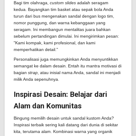
Bagi tim olahraga,
custom slides
adalah seragam
kedua. Bayangkan tim basket atau sepak bola Anda
turun dari bus mengenakan sandal dengan logo tim,
nomor punggung, dan warna kebanggaan yang
seragam. Ini membangun mentalitas juara bahkan
sebelum pertandingan dimulai. Ini mengirimkan pesan:
"Kami kompak, kami profesional, dan kami
memperhatikan detail."
Personalisasi juga memungkinkan Anda menyuntikkan
semangat ke dalam desain. Entah itu mantra motivasi di
bagian
strap
, atau inisial nama Anda, sandal ini menjadi
milik Anda sepenuhnya.
Inspirasi Desain: Belajar dari
Alam dan Komunitas
Bingung memilih desain untuk sandal kustom Anda?
Inspirasi terbaik sering kali datang dari dunia di sekitar
kita, terutama alam. Kombinasi warna yang organik