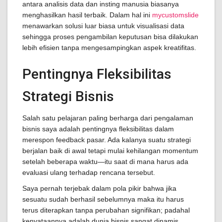
antara analisis data dan insting manusia biasanya
menghasilkan hasil terbaik. Dalam hal ini
mycustomslide
menawarkan solusi luar biasa untuk visualisasi data
sehingga proses pengambilan keputusan bisa dilakukan
lebih efisien tanpa mengesampingkan aspek kreatifitas.
Pentingnya Fleksibilitas
Strategi Bisnis
Salah satu pelajaran paling berharga dari pengalaman
bisnis saya adalah pentingnya fleksibilitas dalam
merespon feedback pasar. Ada kalanya suatu strategi
berjalan baik di awal tetapi mulai kehilangan momentum
setelah beberapa waktu—itu saat di mana harus ada
evaluasi ulang terhadap rencana tersebut.
Saya pernah terjebak dalam pola pikir bahwa jika
sesuatu sudah berhasil sebelumnya maka itu harus
terus diterapkan tanpa perubahan signifikan; padahal
kenyataannya adalah dunia bisnis sangat dinamis.