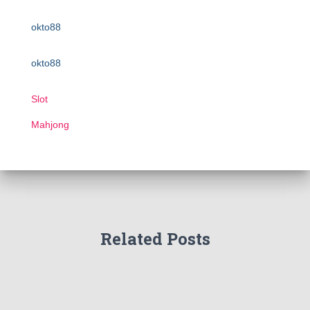
okto88
okto88
Slot
Mahjong
Related Posts