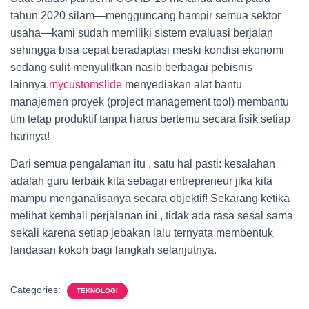
tahun 2020 silam—mengguncang hampir semua sektor
usaha—kami sudah memiliki sistem evaluasi berjalan
sehingga bisa cepat beradaptasi meski kondisi ekonomi
sedang sulit-menyulitkan nasib berbagai pebisnis
lainnya.
mycustomslide
menyediakan alat bantu
manajemen proyek (project management tool) membantu
tim tetap produktif tanpa harus bertemu secara fisik setiap
harinya!
Dari semua pengalaman itu , satu hal pasti: kesalahan
adalah guru terbaik kita sebagai entrepreneur jika kita
mampu menganalisanya secara objektif! Sekarang ketika
melihat kembali perjalanan ini , tidak ada rasa sesal sama
sekali karena setiap jebakan lalu ternyata membentuk
landasan kokoh bagi langkah selanjutnya.
Categories:
TEKNOLOGI