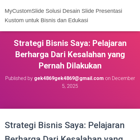
MyCustomSlide Solusi Desain Slide Presentasi
Kustom untuk Bisnis dan Edukasi
Strategi Bisnis Saya: Pelajaran
Berharga Dari Kesalahan yang
Pernah Dilakukan
Published by
gek4869gek4869@gmail.com
on
December
5, 2025
Strategi Bisnis Saya: Pelajaran
Berharga Dari Kesalahan yang