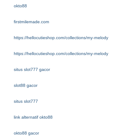
okto88
firstmilemade.com
https://hellocutieshop.com/collections/my-melody
https://hellocutieshop.com/collections/my-melody
situs slot777 gacor
slot88 gacor
situs slot777
link alternatif okto88
okto88 gacor