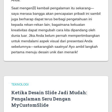
Anda.
Saat mengen回 kembali pengalaman itu sekarang—
saya merasa bangga akan pencapaian pribadi ini sambil
juga berharap dapat terus berbagi pengetahuan ini
kepada rekan-rekan lain; bagaimana kekuatan
kreativitas dapat mengubah cara kita dipandang oleh
dunia luar. Jika Anda belum pernah mempertimbangkan
untuk mendalami aspek visual dari presentasi Anda
sebelumnya—sekaranglah saatnya! Ayo ambil langkah
pertama menuju desain unik dan menarik!
TEKNOLOGI
Ketika Desain Slide Jadi Mudah:
Pengalaman Seru Dengan
MyCustomSlide