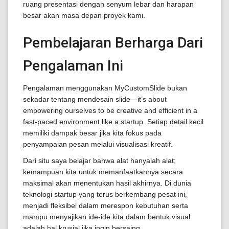
ruang presentasi dengan senyum lebar dan harapan
besar akan masa depan proyek kami.
Pembelajaran Berharga Dari
Pengalaman Ini
Pengalaman menggunakan MyCustomSlide bukan
sekadar tentang mendesain slide—it’s about
empowering ourselves to be creative and efficient in a
fast-paced environment like a startup. Setiap detail kecil
memiliki dampak besar jika kita fokus pada
penyampaian pesan melalui visualisasi kreatif.
Dari situ saya belajar bahwa alat hanyalah alat;
kemampuan kita untuk memanfaatkannya secara
maksimal akan menentukan hasil akhirnya. Di dunia
teknologi startup yang terus berkembang pesat ini,
menjadi fleksibel dalam merespon kebutuhan serta
mampu menyajikan ide-ide kita dalam bentuk visual
adalah hal krusial jika ingin bersaing.