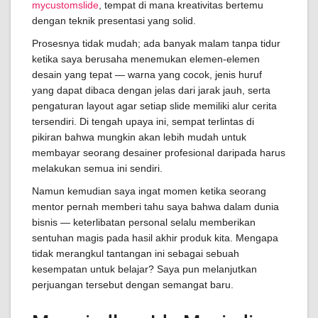
mycustomslide
, tempat di mana kreativitas bertemu
dengan teknik presentasi yang solid.
Prosesnya tidak mudah; ada banyak malam tanpa tidur
ketika saya berusaha menemukan elemen-elemen
desain yang tepat — warna yang cocok, jenis huruf
yang dapat dibaca dengan jelas dari jarak jauh, serta
pengaturan layout agar setiap slide memiliki alur cerita
tersendiri. Di tengah upaya ini, sempat terlintas di
pikiran bahwa mungkin akan lebih mudah untuk
membayar seorang desainer profesional daripada harus
melakukan semua ini sendiri.
Namun kemudian saya ingat momen ketika seorang
mentor pernah memberi tahu saya bahwa dalam dunia
bisnis — keterlibatan personal selalu memberikan
sentuhan magis pada hasil akhir produk kita. Mengapa
tidak merangkul tantangan ini sebagai sebuah
kesempatan untuk belajar? Saya pun melanjutkan
perjuangan tersebut dengan semangat baru.