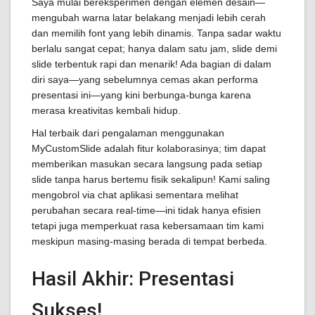
Saya mulai bereksperimen dengan elemen desain—
mengubah warna latar belakang menjadi lebih cerah
dan memilih font yang lebih dinamis. Tanpa sadar waktu
berlalu sangat cepat; hanya dalam satu jam, slide demi
slide terbentuk rapi dan menarik! Ada bagian di dalam
diri saya—yang sebelumnya cemas akan performa
presentasi ini—yang kini berbunga-bunga karena
merasa kreativitas kembali hidup.
Hal terbaik dari pengalaman menggunakan
MyCustomSlide adalah fitur kolaborasinya; tim dapat
memberikan masukan secara langsung pada setiap
slide tanpa harus bertemu fisik sekalipun! Kami saling
mengobrol via chat aplikasi sementara melihat
perubahan secara real-time—ini tidak hanya efisien
tetapi juga memperkuat rasa kebersamaan tim kami
meskipun masing-masing berada di tempat berbeda.
Hasil Akhir: Presentasi
Sukses!