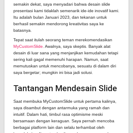
semakin dekat, saya menyadari bahwa desain slide
presentasi kami tidaklah semenarik ide-ide inovatif kami.
Itu adalah bulan Januari 2023, dan tekanan untuk
berhasil semakin mendorong kreativitas saya ke
batasnya.
Tepat saat itulah seorang teman merekomendasikan
MyCustomSlide
. Awalnya, saya skeptis. Banyak alat
desain di luar sana yang menjanjikan kemudahan tetapi
sering kali gagal memenuhi harapan. Namun, saat
memutuskan untuk mencobanya, sesuatu di dalam diri
saya bergetar; mungkin ini bisa jadi solusi.
Tantangan Mendesain Slide
Saat membuka MyCustomSlide untuk pertama kalinya,
saya disambut dengan antarmuka yang ramah dan
intuitif. Dalam hati, timbul rasa optimisme meski
bersamaan dengan keraguan. Saya pernah mencoba
berbagai platform lain dan selalu terhambat oleh