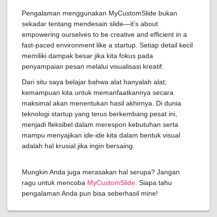
Pengalaman menggunakan MyCustomSlide bukan
sekadar tentang mendesain slide—it’s about
empowering ourselves to be creative and efficient in a
fast-paced environment like a startup. Setiap detail kecil
memiliki dampak besar jika kita fokus pada
penyampaian pesan melalui visualisasi kreatif.
Dari situ saya belajar bahwa alat hanyalah alat;
kemampuan kita untuk memanfaatkannya secara
maksimal akan menentukan hasil akhirnya. Di dunia
teknologi startup yang terus berkembang pesat ini,
menjadi fleksibel dalam merespon kebutuhan serta
mampu menyajikan ide-ide kita dalam bentuk visual
adalah hal krusial jika ingin bersaing.
Mungkin Anda juga merasakan hal serupa? Jangan
ragu untuk mencoba
MyCustomSlide
. Siapa tahu
pengalaman Anda pun bisa seberhasil mine!