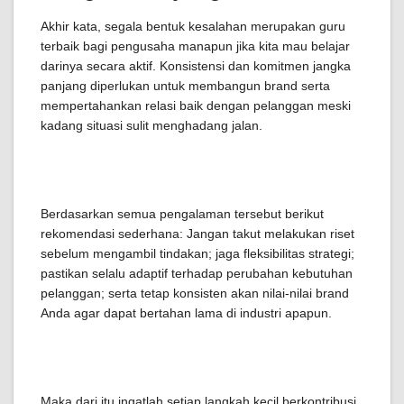
Akhir kata, segala bentuk kesalahan merupakan guru
terbaik bagi pengusaha manapun jika kita mau belajar
darinya secara aktif. Konsistensi dan komitmen jangka
panjang diperlukan untuk membangun brand serta
mempertahankan relasi baik dengan pelanggan meski
kadang situasi sulit menghadang jalan.
Berdasarkan semua pengalaman tersebut berikut
rekomendasi sederhana: Jangan takut melakukan riset
sebelum mengambil tindakan; jaga fleksibilitas strategi;
pastikan selalu adaptif terhadap perubahan kebutuhan
pelanggan; serta tetap konsisten akan nilai-nilai brand
Anda agar dapat bertahan lama di industri apapun.
Maka dari itu ingatlah setiap langkah kecil berkontribusi