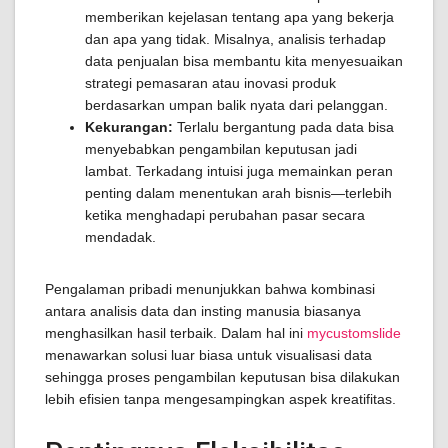
memberikan kejelasan tentang apa yang bekerja
dan apa yang tidak. Misalnya, analisis terhadap
data penjualan bisa membantu kita menyesuaikan
strategi pemasaran atau inovasi produk
berdasarkan umpan balik nyata dari pelanggan.
Kekurangan:
Terlalu bergantung pada data bisa
menyebabkan pengambilan keputusan jadi
lambat. Terkadang intuisi juga memainkan peran
penting dalam menentukan arah bisnis—terlebih
ketika menghadapi perubahan pasar secara
mendadak.
Pengalaman pribadi menunjukkan bahwa kombinasi
antara analisis data dan insting manusia biasanya
menghasilkan hasil terbaik. Dalam hal ini
mycustomslide
menawarkan solusi luar biasa untuk visualisasi data
sehingga proses pengambilan keputusan bisa dilakukan
lebih efisien tanpa mengesampingkan aspek kreatifitas.