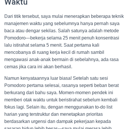
Waktu
Dari titik tersebut, saya mulai menerapkan beberapa teknik
manajemen waktu yang sebelumnya hanya pernah saya
baca atau dengar sekilas. Salah satunya adalah metode
Pomodoro—bekerja selama 25 menit penuh konsentrasi
lalu istirahat selama 5 menit. Saat pertama kali
mencobanya di ruang kerja kecil di rumah sambil
mengawasi anak-anak bermain di sebelahnya, ada rasa
cemas jika cara ini akan berhasil.
Namun kenyataannya luar biasa! Setelah satu sesi
Pomodoro pertama selesai, rasanya seperti beban berat
berkurang dari bahu saya. Momen-momen pendek ini
memberi otak waktu untuk beristirahat sebelum kembali
fokus lagi. Selain itu, dengan menggunakan to-do list
harian yang terstruktur dan menetapkan prioritas
berdasarkan urgensi dan dampak pekerjaan kepada
sasaran hidup lebih besar—saya mulai merasa lebih