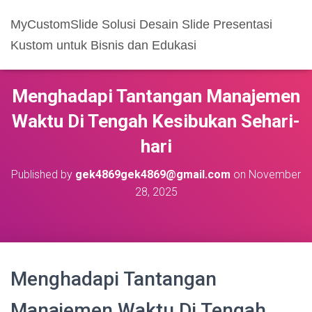
MyCustomSlide Solusi Desain Slide Presentasi
Kustom untuk Bisnis dan Edukasi
Menghadapi Tantangan Manajemen
Waktu Di Tengah Kesibukan Sehari-
hari
Published by
gek4869gek4869@gmail.com
on
November
28, 2025
Menghadapi Tantangan
Manajemen Waktu Di Tengah