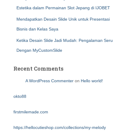
Estetika dalam Permainan Slot Jepang di IJOBET
Mendapatkan Desain Slide Unik untuk Presentasi
Bisnis dan Kelas Saya
Ketika Desain Slide Jadi Mudah: Pengalaman Seru
Dengan MyCustomSlide
Recent Comments
A WordPress Commenter
on
Hello world!
okto88
firstmilemade.com
https://hellocutieshop.com/collections/my-melody