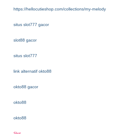
https://hellocutieshop.com/collections/my-melody
situs slot777 gacor
slot88 gacor
situs slot777
link alternatif okto88
okto88 gacor
okto88
okto88
Slot