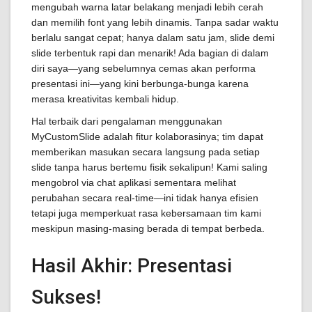
mengubah warna latar belakang menjadi lebih cerah
dan memilih font yang lebih dinamis. Tanpa sadar waktu
berlalu sangat cepat; hanya dalam satu jam, slide demi
slide terbentuk rapi dan menarik! Ada bagian di dalam
diri saya—yang sebelumnya cemas akan performa
presentasi ini—yang kini berbunga-bunga karena
merasa kreativitas kembali hidup.
Hal terbaik dari pengalaman menggunakan
MyCustomSlide adalah fitur kolaborasinya; tim dapat
memberikan masukan secara langsung pada setiap
slide tanpa harus bertemu fisik sekalipun! Kami saling
mengobrol via chat aplikasi sementara melihat
perubahan secara real-time—ini tidak hanya efisien
tetapi juga memperkuat rasa kebersamaan tim kami
meskipun masing-masing berada di tempat berbeda.
Hasil Akhir: Presentasi
Sukses!