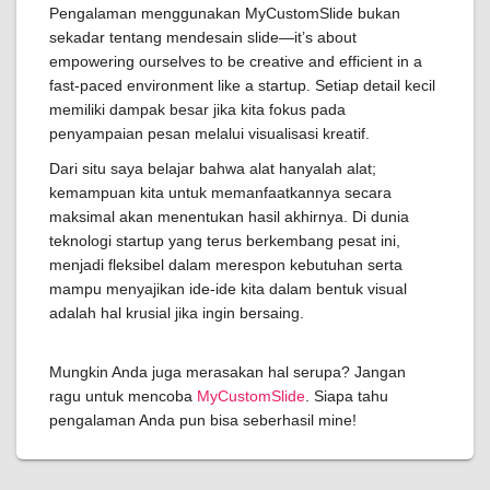
Pengalaman menggunakan MyCustomSlide bukan
sekadar tentang mendesain slide—it’s about
empowering ourselves to be creative and efficient in a
fast-paced environment like a startup. Setiap detail kecil
memiliki dampak besar jika kita fokus pada
penyampaian pesan melalui visualisasi kreatif.
Dari situ saya belajar bahwa alat hanyalah alat;
kemampuan kita untuk memanfaatkannya secara
maksimal akan menentukan hasil akhirnya. Di dunia
teknologi startup yang terus berkembang pesat ini,
menjadi fleksibel dalam merespon kebutuhan serta
mampu menyajikan ide-ide kita dalam bentuk visual
adalah hal krusial jika ingin bersaing.
Mungkin Anda juga merasakan hal serupa? Jangan
ragu untuk mencoba
MyCustomSlide
. Siapa tahu
pengalaman Anda pun bisa seberhasil mine!