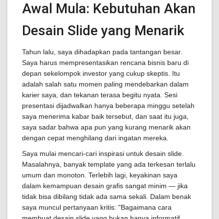
Awal Mula: Kebutuhan Akan
Desain Slide yang Menarik
Tahun lalu, saya dihadapkan pada tantangan besar.
Saya harus mempresentasikan rencana bisnis baru di
depan sekelompok investor yang cukup skeptis. Itu
adalah salah satu momen paling mendebarkan dalam
karier saya, dan tekanan terasa begitu nyata. Sesi
presentasi dijadwalkan hanya beberapa minggu setelah
saya menerima kabar baik tersebut, dan saat itu juga,
saya sadar bahwa apa pun yang kurang menarik akan
dengan cepat menghilang dari ingatan mereka.
Saya mulai mencari-cari inspirasi untuk desain slide.
Masalahnya, banyak template yang ada terkesan terlalu
umum dan monoton. Terlebih lagi, keyakinan saya
dalam kemampuan desain grafis sangat minim — jika
tidak bisa dibilang tidak ada sama sekali. Dalam benak
saya muncul pertanyaan kritis: "Bagaimana cara
membuat desain slide yang bukan hanya informatif