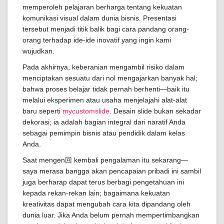
memperoleh pelajaran berharga tentang kekuatan
komunikasi visual dalam dunia bisnis. Presentasi
tersebut menjadi titik balik bagi cara pandang orang-
orang terhadap ide-ide inovatif yang ingin kami
wujudkan.
Pada akhirnya, keberanian mengambil risiko dalam
menciptakan sesuatu dari nol mengajarkan banyak hal;
bahwa proses belajar tidak pernah berhenti—baik itu
melalui eksperimen atau usaha menjelajahi alat-alat
baru seperti
mycustomslide
. Desain slide bukan sekadar
dekorasi; ia adalah bagian integral dari naratif Anda
sebagai pemimpin bisnis atau pendidik dalam kelas
Anda.
Saat mengen回 kembali pengalaman itu sekarang—
saya merasa bangga akan pencapaian pribadi ini sambil
juga berharap dapat terus berbagi pengetahuan ini
kepada rekan-rekan lain; bagaimana kekuatan
kreativitas dapat mengubah cara kita dipandang oleh
dunia luar. Jika Anda belum pernah mempertimbangkan