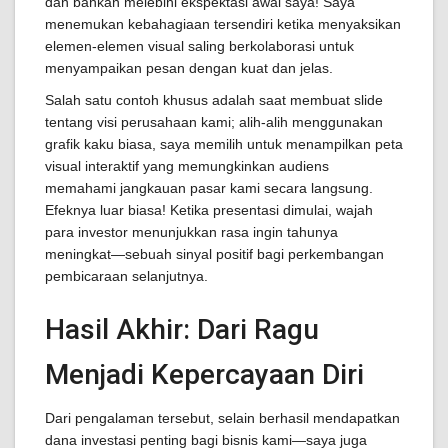
dan bahkan melebihi ekspektasi awal saya! Saya
menemukan kebahagiaan tersendiri ketika menyaksikan
elemen-elemen visual saling berkolaborasi untuk
menyampaikan pesan dengan kuat dan jelas.
Salah satu contoh khusus adalah saat membuat slide
tentang visi perusahaan kami; alih-alih menggunakan
grafik kaku biasa, saya memilih untuk menampilkan peta
visual interaktif yang memungkinkan audiens
memahami jangkauan pasar kami secara langsung.
Efeknya luar biasa! Ketika presentasi dimulai, wajah
para investor menunjukkan rasa ingin tahunya
meningkat—sebuah sinyal positif bagi perkembangan
pembicaraan selanjutnya.
Hasil Akhir: Dari Ragu
Menjadi Kepercayaan Diri
Dari pengalaman tersebut, selain berhasil mendapatkan
dana investasi penting bagi bisnis kami—saya juga