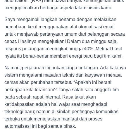
automation* (RPA) membawa banyak kemungkinan untuk
mengoptimalkan berbagai aspek dalam bisnis kami.
Saya mengambil langkah pertama dengan melakukan
percobaan kecil menggunakan alat otomatisasi email
untuk menjawab pertanyaan umum dari pelanggan secara
cepat. Hasilnya mengejutkan! Dalam dua minggu saja,
respons pelanggan meningkat hingga 40%. Melihat hasil
nyata itu benar-benar memberi energi baru bagi tim kami.
Namun, perjalanan ini bukan tanpa rintangan. Ada kalanya
sistem mengalami masalah teknis dan karyawan merasa
cemas akan perubahan tersebut. “Apakah ini berarti
pekerjaan kita terancam?” tanya salah satu anggota tim
pada sebuah rapat internal. Rasa takut akan
ketidakpastian adalah hal wajar saat menghadapi
teknologi baru; namun di sinilah pentingnya komunikasi
terbuka untuk menjelaskan manfaat dari proses
automatisasi ini bagi semua pihak.