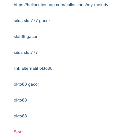
https://hellocutieshop.com/collections/my-melody
situs slot777 gacor
slot88 gacor
situs slot777
link alternatif okto88
okto88 gacor
okto88
okto88
Slot