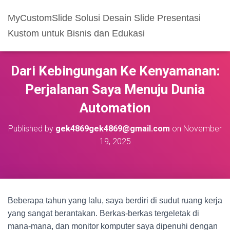
MyCustomSlide Solusi Desain Slide Presentasi
Kustom untuk Bisnis dan Edukasi
Dari Kebingungan Ke Kenyamanan:
Perjalanan Saya Menuju Dunia
Automation
Published by
gek4869gek4869@gmail.com
on
November
19, 2025
Beberapa tahun yang lalu, saya berdiri di sudut ruang kerja
yang sangat berantakan. Berkas-berkas tergeletak di
mana-mana, dan monitor komputer saya dipenuhi dengan