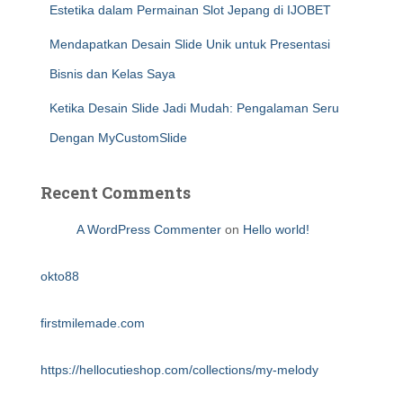
Estetika dalam Permainan Slot Jepang di IJOBET
Mendapatkan Desain Slide Unik untuk Presentasi
Bisnis dan Kelas Saya
Ketika Desain Slide Jadi Mudah: Pengalaman Seru
Dengan MyCustomSlide
Recent Comments
A WordPress Commenter
on
Hello world!
okto88
firstmilemade.com
https://hellocutieshop.com/collections/my-melody