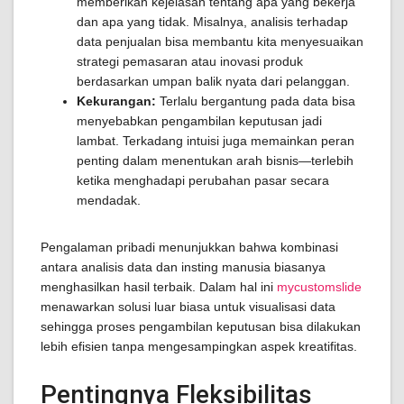
memberikan kejelasan tentang apa yang bekerja
dan apa yang tidak. Misalnya, analisis terhadap
data penjualan bisa membantu kita menyesuaikan
strategi pemasaran atau inovasi produk
berdasarkan umpan balik nyata dari pelanggan.
Kekurangan:
Terlalu bergantung pada data bisa
menyebabkan pengambilan keputusan jadi
lambat. Terkadang intuisi juga memainkan peran
penting dalam menentukan arah bisnis—terlebih
ketika menghadapi perubahan pasar secara
mendadak.
Pengalaman pribadi menunjukkan bahwa kombinasi
antara analisis data dan insting manusia biasanya
menghasilkan hasil terbaik. Dalam hal ini
mycustomslide
menawarkan solusi luar biasa untuk visualisasi data
sehingga proses pengambilan keputusan bisa dilakukan
lebih efisien tanpa mengesampingkan aspek kreatifitas.
Pentingnya Fleksibilitas