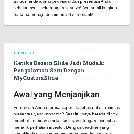
untuk mendalami aspek visual dari presentasi Anda
sebelumnya—sekaranglah saatnya! Ayo ambil langkah
pertama menuju desain unik dan menarik!
TEKNOLOGI
Ketika Desain Slide Jadi Mudah:
Pengalaman Seru Dengan
MyCustomSlide
Awal yang Menjanjikan
Pernahkah Anda merasa seperti terjebak dalam rutinitas
presentasi yang monoton? Saat itu, saya berada di titik
tersebut—sebuah startup kecil yang tengah mencoba
menarik perhatian investor. Dengan deadline yang
semakin dekat, saya menyadari bahwa desain slide