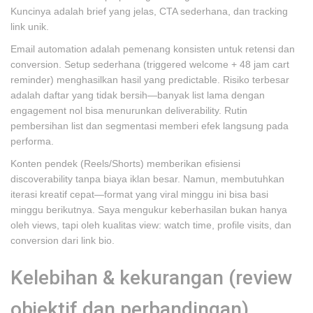
Kuncinya adalah brief yang jelas, CTA sederhana, dan tracking
link unik.
Email automation adalah pemenang konsisten untuk retensi dan
conversion. Setup sederhana (triggered welcome + 48 jam cart
reminder) menghasilkan hasil yang predictable. Risiko terbesar
adalah daftar yang tidak bersih—banyak list lama dengan
engagement nol bisa menurunkan deliverability. Rutin
pembersihan list dan segmentasi memberi efek langsung pada
performa.
Konten pendek (Reels/Shorts) memberikan efisiensi
discoverability tanpa biaya iklan besar. Namun, membutuhkan
iterasi kreatif cepat—format yang viral minggu ini bisa basi
minggu berikutnya. Saya mengukur keberhasilan bukan hanya
oleh views, tapi oleh kualitas view: watch time, profile visits, dan
conversion dari link bio.
Kelebihan & kekurangan (review
objektif dan perbandingan)