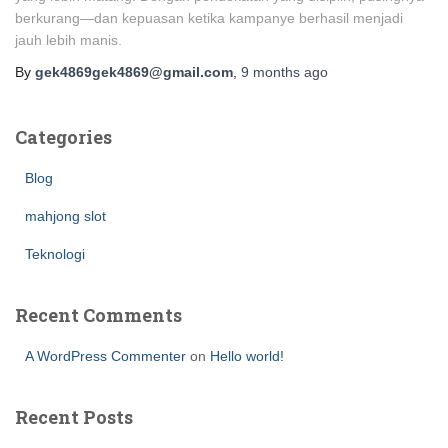
berkurang—dan kepuasan ketika kampanye berhasil menjadi
jauh lebih manis.
By
gek4869gek4869@gmail.com
,
9 months
ago
Categories
Blog
mahjong slot
Teknologi
Recent Comments
A WordPress Commenter
on
Hello world!
Recent Posts