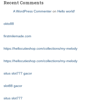
Recent Comments
A WordPress Commenter
on
Hello world!
okto88
firstmilemade.com
https://hellocutieshop.com/collections/my-melody
https://hellocutieshop.com/collections/my-melody
situs slot777 gacor
slot88 gacor
situs slot777