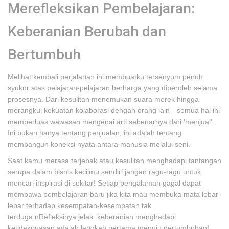
Merefleksikan Pembelajaran:
Keberanian Berubah dan
Bertumbuh
Melihat kembali perjalanan ini membuatku tersenyum penuh
syukur atas pelajaran-pelajaran berharga yang diperoleh selama
prosesnya. Dari kesulitan menemukan suara merek hingga
merangkul kekuatan kolaborasi dengan orang lain—semua hal ini
memperluas wawasan mengenai arti sebenarnya dari 'menjual'.
Ini bukan hanya tentang penjualan; ini adalah tentang
membangun koneksi nyata antara manusia melalui seni.
Saat kamu merasa terjebak atau kesulitan menghadapi tantangan
serupa dalam bisnis kecilmu sendiri jangan ragu-ragu untuk
mencari inspirasi di sekitar! Setiap pengalaman gagal dapat
membawa pembelajaran baru jika kita mau membuka mata lebar-
lebar terhadap kesempatan-kesempatan tak
terduga.nRefleksinya jelas: keberanian menghadapi
ketidakpuasan adalah langkah pertama menuju pertumbuhan!