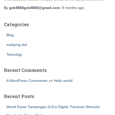
By
gek4869gek4869@gmail.com
,
8 months
ago
Categories
Blog
mahjong slot
Teknologi
Recent Comments
A WordPress Commenter
on
Hello world!
Recent Posts
Meniti Karier Sampingan di Era Digital: Panduan Memulai