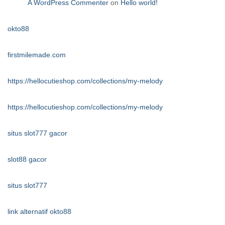
A WordPress Commenter
on
Hello world!
okto88
firstmilemade.com
https://hellocutieshop.com/collections/my-melody
https://hellocutieshop.com/collections/my-melody
situs slot777 gacor
slot88 gacor
situs slot777
link alternatif okto88