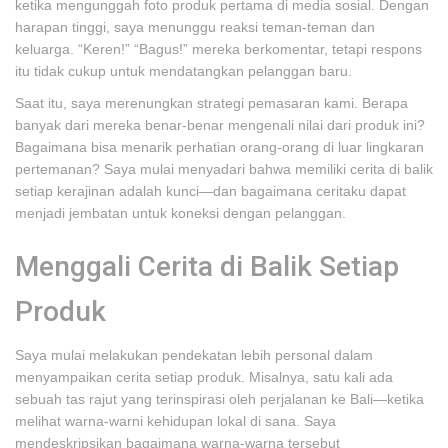
ketika mengunggah foto produk pertama di media sosial. Dengan
harapan tinggi, saya menunggu reaksi teman-teman dan
keluarga. “Keren!” “Bagus!” mereka berkomentar, tetapi respons
itu tidak cukup untuk mendatangkan pelanggan baru.
Saat itu, saya merenungkan strategi pemasaran kami. Berapa
banyak dari mereka benar-benar mengenali nilai dari produk ini?
Bagaimana bisa menarik perhatian orang-orang di luar lingkaran
pertemanan? Saya mulai menyadari bahwa memiliki cerita di balik
setiap kerajinan adalah kunci—dan bagaimana ceritaku dapat
menjadi jembatan untuk koneksi dengan pelanggan.
Menggali Cerita di Balik Setiap
Produk
Saya mulai melakukan pendekatan lebih personal dalam
menyampaikan cerita setiap produk. Misalnya, satu kali ada
sebuah tas rajut yang terinspirasi oleh perjalanan ke Bali—ketika
melihat warna-warni kehidupan lokal di sana. Saya
mendeskripsikan bagaimana warna-warna tersebut