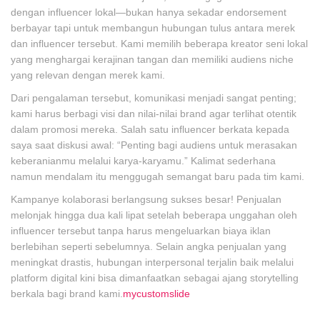
dengan influencer lokal—bukan hanya sekadar endorsement
berbayar tapi untuk membangun hubungan tulus antara merek
dan influencer tersebut. Kami memilih beberapa kreator seni lokal
yang menghargai kerajinan tangan dan memiliki audiens niche
yang relevan dengan merek kami.
Dari pengalaman tersebut, komunikasi menjadi sangat penting;
kami harus berbagi visi dan nilai-nilai brand agar terlihat otentik
dalam promosi mereka. Salah satu influencer berkata kepada
saya saat diskusi awal: “Penting bagi audiens untuk merasakan
keberanianmu melalui karya-karyamu.” Kalimat sederhana
namun mendalam itu menggugah semangat baru pada tim kami.
Kampanye kolaborasi berlangsung sukses besar! Penjualan
melonjak hingga dua kali lipat setelah beberapa unggahan oleh
influencer tersebut tanpa harus mengeluarkan biaya iklan
berlebihan seperti sebelumnya. Selain angka penjualan yang
meningkat drastis, hubungan interpersonal terjalin baik melalui
platform digital kini bisa dimanfaatkan sebagai ajang storytelling
berkala bagi brand kami.
mycustomslide