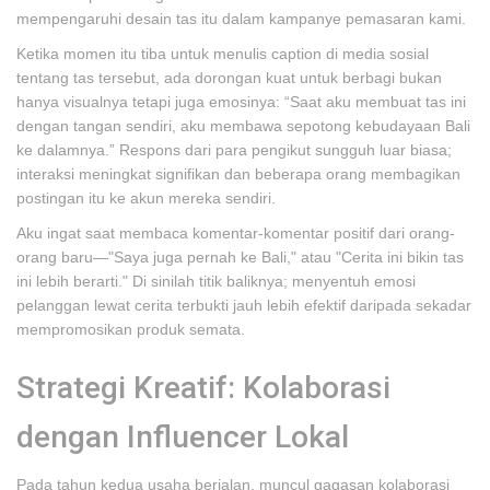
mempengaruhi desain tas itu dalam kampanye pemasaran kami.
Ketika momen itu tiba untuk menulis caption di media sosial
tentang tas tersebut, ada dorongan kuat untuk berbagi bukan
hanya visualnya tetapi juga emosinya: “Saat aku membuat tas ini
dengan tangan sendiri, aku membawa sepotong kebudayaan Bali
ke dalamnya.” Respons dari para pengikut sungguh luar biasa;
interaksi meningkat signifikan dan beberapa orang membagikan
postingan itu ke akun mereka sendiri.
Aku ingat saat membaca komentar-komentar positif dari orang-
orang baru—"Saya juga pernah ke Bali," atau "Cerita ini bikin tas
ini lebih berarti." Di sinilah titik baliknya; menyentuh emosi
pelanggan lewat cerita terbukti jauh lebih efektif daripada sekadar
mempromosikan produk semata.
Strategi Kreatif: Kolaborasi
dengan Influencer Lokal
Pada tahun kedua usaha berjalan, muncul gagasan kolaborasi